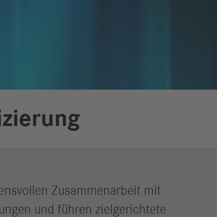
izierung
uensvollen Zusammenarbeit mit
rungen und führen zielgerichtete