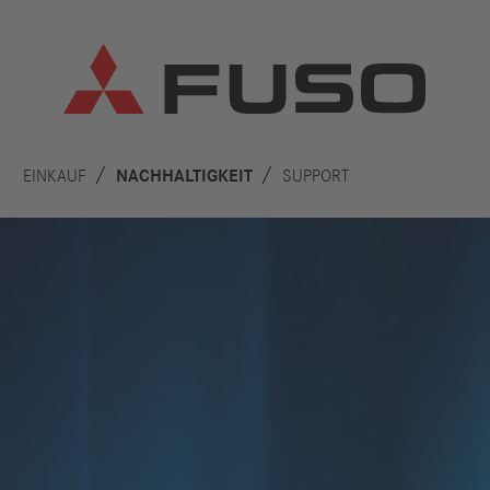
EINKAUF
NACHHALTIGKEIT
SUPPORT
Support
Hilfe
News