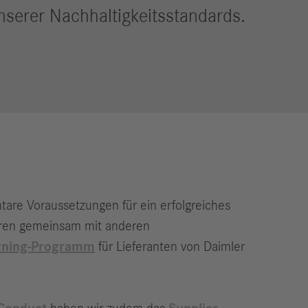
nserer Nachhaltigkeitsstandards.
re Voraussetzungen für ein erfolgreiches
ahren gemeinsam mit anderen
rning-Programm
für Lieferanten von Daimler