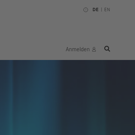
DE
EN
Anmelden
