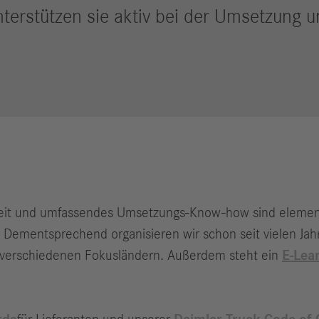
erstützen sie aktiv bei der Umsetzung u
eit und umfassendes Umsetzungs-Know-how sind elementa
. Dementsprechend organisieren wir schon seit vielen J
 verschiedenen Fokusländern. Außerdem steht ein
E-Lea